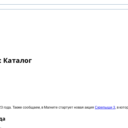
: Каталог
023 года. Также сообщаем, в Магните стартует новая акция
Скрепыши 3
, в кот
да