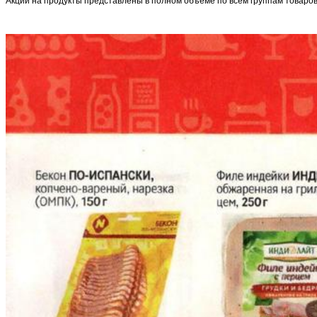
Акции на продукты представлены в полном объеме по всем группам товаров