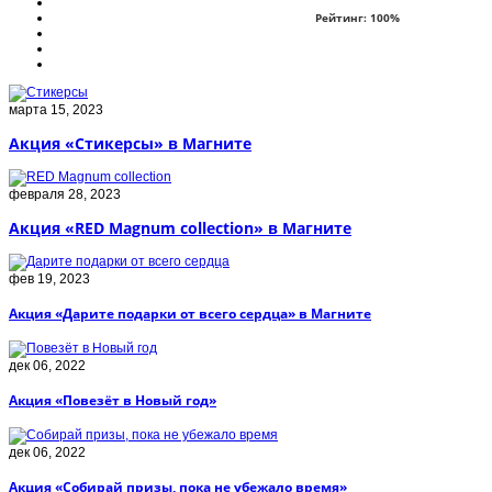
Рейтинг:
100
%
марта 15, 2023
Акция «Стикерсы» в Магните
февраля 28, 2023
Акция «RED Magnum collection» в Магните
фев 19, 2023
Акция «Дарите подарки от всего сердца» в Магните
дек 06, 2022
Акция «Повезёт в Новый год»
дек 06, 2022
Акция «Собирай призы, пока не убежало время»