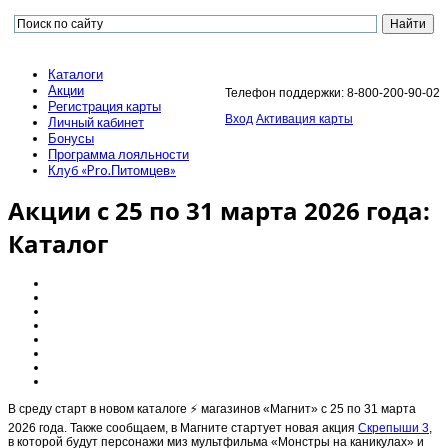
Каталоги
Акции
Телефон поддержки: 8-800-200-90-02
Регистрация карты
Вход
Активация карты
Личный кабинет
Бонусы
Программа лояльности
Клуб «Pro.Питомцев»
Акции с 25 по 31 марта 2026 года:
Каталог
В среду старт в новом каталоге ⚡️ магазинов «Магнит» с 25 по 31 марта
2026 года. Также сообщаем, в Магните стартует новая акция
Скрепыши 3
,
в которой будут персонажи миз мультфильма «Монстры на каникулах» и