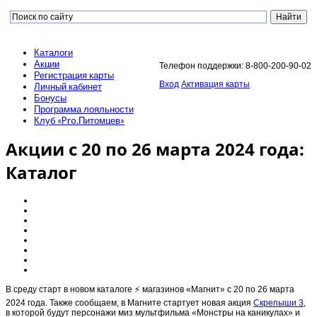
Каталоги
Акции
Телефон поддержки: 8-800-200-90-02
Регистрация карты
Вход
Активация карты
Личный кабинет
Бонусы
Программа лояльности
Клуб «Pro.Питомцев»
Акции с 20 по 26 марта 2024 года:
Каталог
В среду старт в новом каталоге ⚡️ магазинов «Магнит» с 20 по 26 марта
2024 года. Также сообщаем, в Магните стартует новая акция
Скрепыши 3
,
в которой будут персонажи миз мультфильма «Монстры на каникулах» и