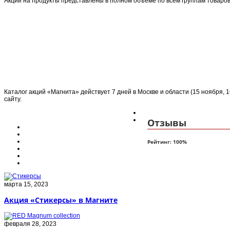
Акции на продукты представлены в полном объеме по всем группам товаров
Каталог акций «Магнита» действует 7 дней в Москве и области (15 ноября, 
сайту.
Отзывы
Рейтинг:
100
%
марта 15, 2023
Акция «Стикерсы» в Магните
февраля 28, 2023