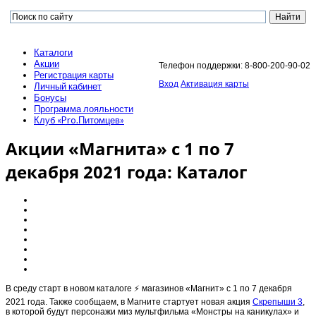
Каталоги
Акции
Телефон поддержки: 8-800-200-90-02
Регистрация карты
Вход
Активация карты
Личный кабинет
Бонусы
Программа лояльности
Клуб «Pro.Питомцев»
Акции «Магнита» с 1 по 7
декабря 2021 года: Каталог
В среду старт в новом каталоге ⚡️ магазинов «Магнит» с 1 по 7 декабря
2021 года. Также сообщаем, в Магните стартует новая акция
Скрепыши 3
,
в которой будут персонажи миз мультфильма «Монстры на каникулах» и