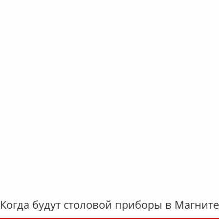
Когда будут столовой приборы в Магните