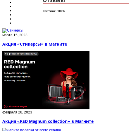
Отзывы
Рейтинг:
100
%
марта 15, 2023
Акция «Стикерсы» в Магните
февраля 28, 2023
Акция «RED Magnum collection» в Магните