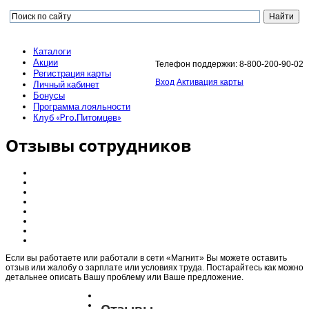
Каталоги
Акции
Телефон поддержки: 8-800-200-90-02
Регистрация карты
Вход
Активация карты
Личный кабинет
Бонусы
Программа лояльности
Клуб «Pro.Питомцев»
Отзывы сотрудников
Если вы работаете или работали в сети «Магнит» Вы можете оставить
отзыв или жалобу о зарплате или условиях труда. Постарайтесь как можно
детальнее описать Вашу проблему или Ваше предложение.