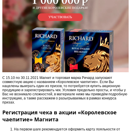
С 15.10 по 30.11.2021 Магнит и торговая марка Ричард запускают
совместную акцию с названием «Королевское чаепитие». Если Вы
нацелены выиграть один из призов, то потребуется купить акционную
продукцию и зарегистрировать чек. Условия предельно просты, и чтобы у
Вас не возникало сложностей, в материале ниже мы приведём подробную
инструкцию, а также расскажем о разыгрываемых в рамках конкурса
призах.
Регистрация чека в акции «Королевское
чаепитие» Магнита
На первом шаге рекомендуется оформить карту лояльности от