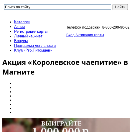
Каталоги
Акции
Телефон поддержки: 8-800-200-90-02
Регистрация карты
Вход
Активация карты
Личный кабинет
Бонусы
Программа лояльности
Клуб «Pro.Питомцев»
Акция «Королевское чаепитие» в
Магните