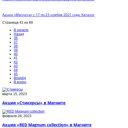
Акции «Магнита» с 17 по 23 ноября 2021 года: Каталог
Страница 41 из 69
В начало
Назад
36
37
38
39
40
41
42
43
44
45
Вперёд
В конец
марта 15, 2023
Акция «Стикерсы» в Магните
февраля 28, 2023
Акция «RED Magnum collection» в Магните