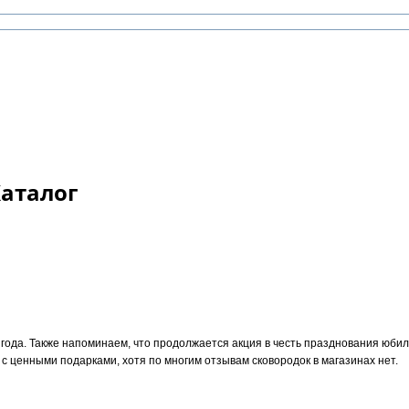
Каталог
0 года. Также напоминаем, что продолжается акция в честь празднования юбиле
с ценными подарками, хотя по многим отзывам сковородок в магазинах нет.