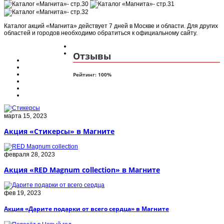
Каталог акций «Магнита» действует 7 дней в Москве и области. Для других
областей и городов необходимо обратиться к официальному сайту.
Отзывы
Рейтинг:
100
%
марта 15, 2023
Акция «Стикерсы» в Магните
февраля 28, 2023
Акция «RED Magnum collection» в Магните
фев 19, 2023
Акция «Дарите подарки от всего сердца» в Магните