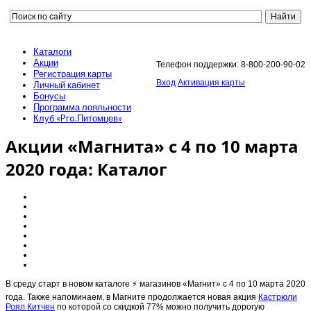
Каталоги
Акции
Телефон поддержки: 8-800-200-90-02
Регистрация карты
Вход
Активация карты
Личный кабинет
Бонусы
Программа лояльности
Клуб «Pro.Питомцев»
Акции «Магнита» с 4 по 10 марта
2020 года: Каталог
В среду старт в новом каталоге ⚡️ магазинов «Магнит» с 4 по 10 марта 2020
года. Также напоминаем, в Магните продолжается новая акция
Кастрюли
Роял Китчен
по которой со скидкой 77% можно получить дорогую