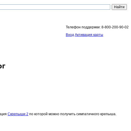
Телефон поддержки: 8-800-200-90-02
Вход
Активация карты
ог
акция
Скрепыши 2
по которой можно получить симпатичного крепыша.